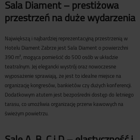
Sala Diament – prestiżowa
przestrzeń na duże wydarzenia
Największą i najbardziej reprezentacyjną przestrzenią w
Hotelu Diament Zabrze jest Sala Diament o powierzchni
390 m², mogąca pomieścić do 500 osób w układzie
teatralnym. Jej elegancki wystrój oraz nowoczesne
wyposażenie sprawiają, że jest to idealne miejsce na
organizację kongresów, bankietów czy dużych konferencji.
Dodatkowym atutem jest bezpośredni dostęp do letniego
tarasu, co umożliwia organizację przerw kawowych na
świeżym powietrzu.
Sale A, B, C i D – elastyczność i