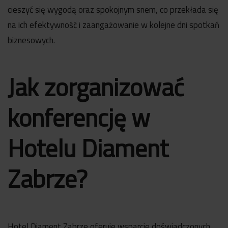
cieszyć się wygodą oraz spokojnym snem, co przekłada się
na ich efektywność i zaangażowanie w kolejne dni spotkań
biznesowych.
Jak zorganizować
konferencję w
Hotelu Diament
Zabrze?
Hotel Diament Zabrze oferuje wsparcie doświadczonych