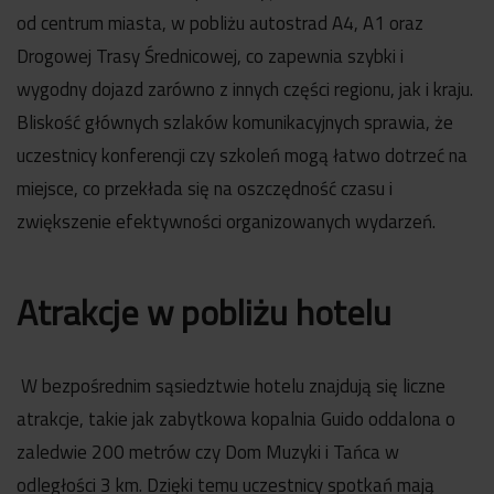
od centrum miasta, w pobliżu autostrad A4, A1 oraz
Drogowej Trasy Średnicowej, co zapewnia szybki i
wygodny dojazd zarówno z innych części regionu, jak i kraju.
Bliskość głównych szlaków komunikacyjnych sprawia, że
uczestnicy konferencji czy szkoleń mogą łatwo dotrzeć na
miejsce, co przekłada się na oszczędność czasu i
zwiększenie efektywności organizowanych wydarzeń.
Atrakcje w pobliżu hotelu
W bezpośrednim sąsiedztwie hotelu znajdują się liczne
atrakcje, takie jak zabytkowa kopalnia Guido oddalona o
zaledwie 200 metrów czy Dom Muzyki i Tańca w
odległości 3 km. Dzięki temu uczestnicy spotkań mają