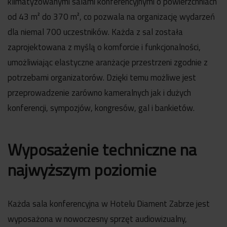
klimatyzowanymi salami konferencyjnymi o powierzchniach
od 43 m² do 370 m², co pozwala na organizację wydarzeń
dla niemal 700 uczestników. Każda z sal została
zaprojektowana z myślą o komforcie i funkcjonalności,
umożliwiając elastyczne aranżacje przestrzeni zgodnie z
potrzebami organizatorów. Dzięki temu możliwe jest
przeprowadzenie zarówno kameralnych jak i dużych
konferencji, sympozjów, kongresów, gal i bankietów.
Wyposażenie techniczne na
najwyższym poziomie
Każda sala konferencyjna w Hotelu Diament Zabrze jest
wyposażona w nowoczesny sprzęt audiowizualny,