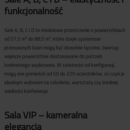
funkcjonalność
Sale A, B, C i D to modułowe przestrzenie o powierzchniach
od 57,5 m² do 88,5 m², które dzięki systemowi
przesuwnych ścian mogą być dowolnie łączone, tworząc
większe powierzchnie dostosowane do potrzeb
konkretnego wydarzenia. W zależności od konfiguracji,
mogą one pomieścić od 50 do 220 uczestników, co czyni je
idealnym wyborem na szkolenia, warsztaty czy średniej
wielkości konferencje.
Sala VIP – kameralna
elegancja