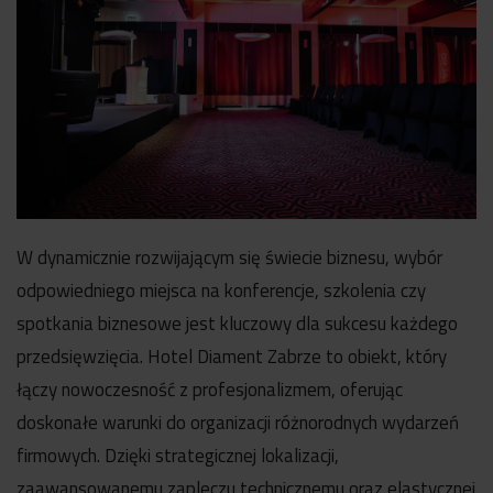
W dynamicznie rozwijającym się świecie biznesu, wybór
odpowiedniego miejsca na konferencje, szkolenia czy
spotkania biznesowe jest kluczowy dla sukcesu każdego
przedsięwzięcia. Hotel Diament Zabrze to obiekt, który
łączy nowoczesność z profesjonalizmem, oferując
doskonałe warunki do organizacji różnorodnych wydarzeń
firmowych. Dzięki strategicznej lokalizacji,
zaawansowanemu zapleczu technicznemu oraz elastycznej